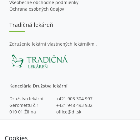
Všeobecné obchodné podmienky
Ochrana osobných údajov
Tradičná lekáreň
Združenie lekární vlastnených lekárnikmi.
Kancelária Družstva lekární
Družstvo lekární
+421 903 304 997
Geromettu č.1
+421 948 493 932
010 01 Žilina
office@dl.sk
iLekáreň
Cookies